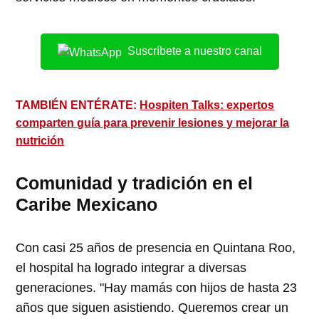
Suscríbete a nuestro canal
TAMBIÉN ENTÉRATE:
Hospiten Talks: expertos
comparten guía para prevenir lesiones y mejorar la
nutrición
Comunidad y tradición en el
Caribe Mexicano
Con casi 25 años de presencia en Quintana Roo,
el hospital ha logrado integrar a diversas
generaciones. "Hay mamás con hijos de hasta 23
años que siguen asistiendo. Queremos crear un