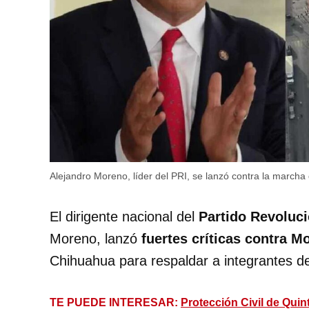
Alejandro Moreno, líder del PRI, se lanzó contra la march
El dirigente nacional del
Partido Revoluci
Moreno, lanzó
fuertes críticas contra 
Chihuahua para respaldar a integrantes de
TE PUEDE INTERESAR:
Protección Civil de Qui