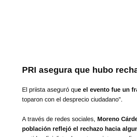
PRI asegura que hubo rech
El priista aseguró qu
e el evento fue un f
toparon con el desprecio ciudadano”.
A través de redes sociales,
Moreno Cárde
población reflejó el rechazo hacia alg