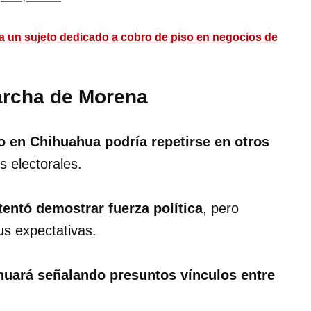
 un sujeto dedicado a cobro de piso en negocios de
archa de Morena
o en Chihuahua podría repetirse en otros
s electorales.
entó demostrar fuerza política
, pero
us expectativas.
nuará señalando presuntos vínculos entre