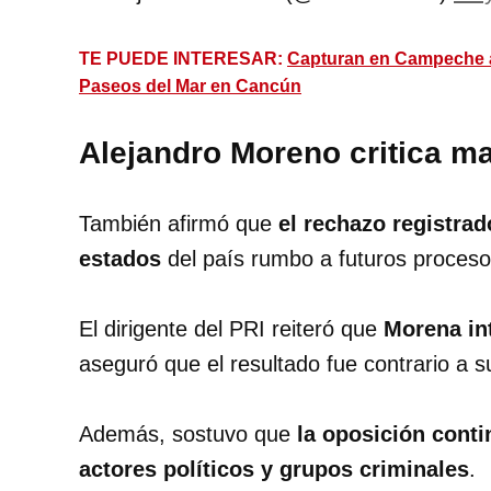
TE PUEDE INTERESAR:
Capturan en Campeche a
Paseos del Mar en Cancún
Alejandro Moreno critica m
También afirmó que
el rechazo registrad
estados
del país rumbo a futuros proceso
El dirigente del PRI reiteró que
Morena int
aseguró que el resultado fue contrario a s
Además, sostuvo que
la oposición conti
actores políticos y grupos criminales
.