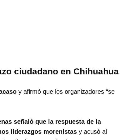
azo ciudadano en Chihuahua
racaso
y afirmó que los organizadores “se
nas señaló que la respuesta de la
unos liderazgos morenistas
y acusó al