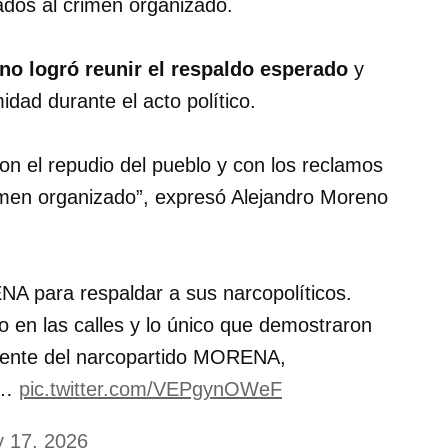
igados al crimen organizado.
no logró reunir el respaldo esperado
y
dad durante el acto político.
on el repudio del pueblo y con los reclamos
rimen organizado”, expresó Alejandro Moreno
A para respaldar a sus narcopolíticos.
 en las calles y lo único que demostraron
rigente del narcopartido MORENA,
dy…
pic.twitter.com/VEPgynOWeF
 17, 2026