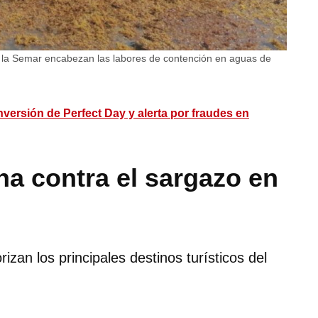
 la Semar encabezan las labores de contención en aguas de
versión de Perfect Day y alerta por fraudes en
na contra el sargazo en
izan los principales destinos turísticos del