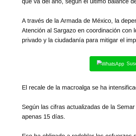
que va del año, según el último balance d
A través de la Armada de México, la depen
Atención al Sargazo en coordinación con l
privado y la ciudadanía para mitigar el imp
Susc
El recale de la macroalga se ha intensifi
Según las cifras actualizadas de la Semar
apenas 15 días.