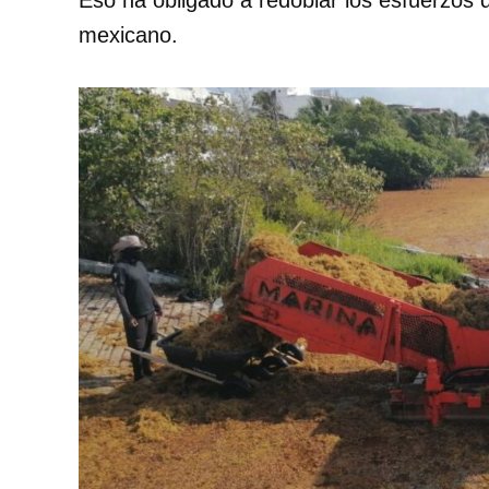
Eso ha obligado a redoblar los esfuerzos d
mexicano.