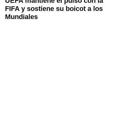
UEFA mantiene el pulso con la
FIFA y sostiene su boicot a los
Mundiales