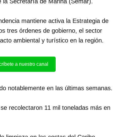
e la Secretaría de Marina (Semar).
dencia mantiene activa la Estrategia de
os tres órdenes de gobierno, el sector
acto ambiental y turístico en la región.
ríbete a nuestro canal
cado notablemente en las últimas semanas.
 se recolectaron 11 mil toneladas más en