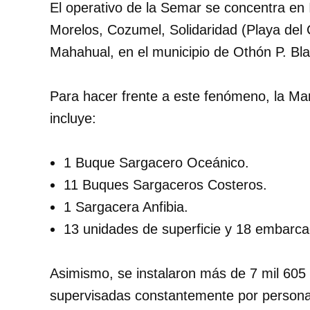
El operativo de la Semar se concentra en 
Morelos, Cozumel, Solidaridad (Playa del
Mahahual, en el municipio de Othón P. Bl
Para hacer frente a este fenómeno, la Mari
incluye:
1 Buque Sargacero Oceánico.
11 Buques Sargaceros Costeros.
1 Sargacera Anfibia.
13 unidades de superficie y 18 embarc
Asimismo, se instalaron más de 7 mil 605
supervisadas constantemente por personal