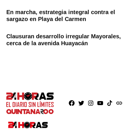
En marcha, estrategia integral contra el
sargazo en Playa del Carmen
Clausuran desarrollo irregular Mayorales,
cerca de la avenida Huayacán
Facebook
X
Instagram
Youtube
TikTok
issuu