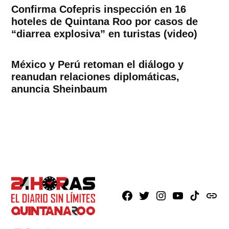
Confirma Cofepris inspección en 16
hoteles de Quintana Roo por casos de
“diarrea explosiva” en turistas (video)
México y Perú retoman el diálogo y
reanudan relaciones diplomáticas,
anuncia Sheinbaum
Facebook
X
Instagram
Youtube
TikTok
issuu