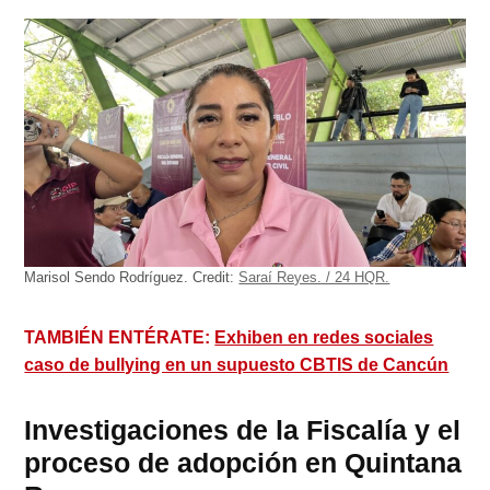
Marisol Sendo Rodríguez.
Credit:
Saraí Reyes. / 24 HQR.
TAMBIÉN ENTÉRATE:
Exhiben en redes sociales
caso de bullying en un supuesto CBTIS de Cancún
Investigaciones de la Fiscalía y el
proceso de adopción en Quintana