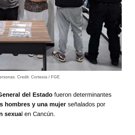
personas.
Credit:
Cortesía / FGE
General del Estado
fueron determinantes
s hombres y una mujer
señalados por
ón sexua
l en Cancún.