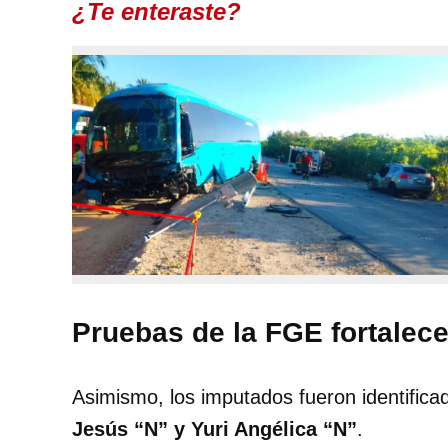
¿Te enteraste?
Pruebas de la FGE fortalec
Asimismo, los imputados fueron identific
Jesús “N” y Yuri Angélica “N”
.