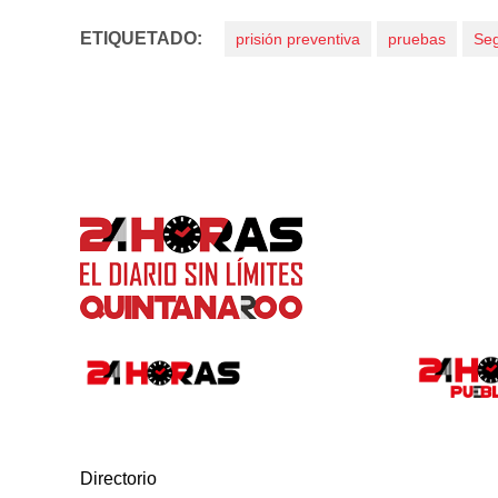
ETIQUETADO:
prisión preventiva
pruebas
Seg
Directorio