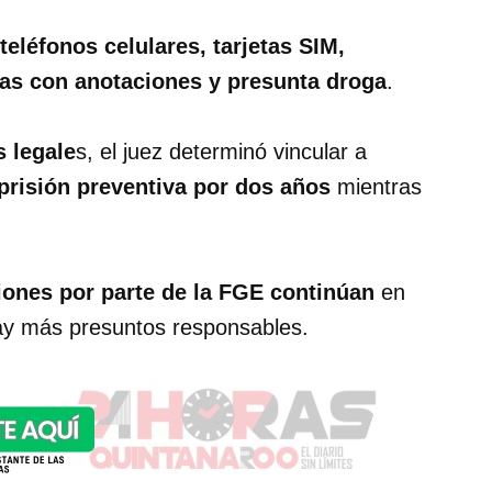
teléfonos celulares, tarjetas SIM,
etas con anotaciones y presunta droga
.
 legale
s, el juez determinó vincular a
prisión preventiva por dos años
mientras
iones por parte de la FGE continúan
en
hay más presuntos responsables.