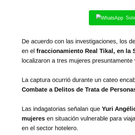
Susc
De acuerdo con las investigaciones, los d
en el
fraccionamiento Real Tikal, en l
localizaron a tres mujeres presuntamente v
La captura ocurrió durante un cateo enca
Combate a Delitos de Trata de Persona
Las indagatorias señalan que
Yuri Angéli
mujeres
en situación vulnerable para via
en el sector hotelero.