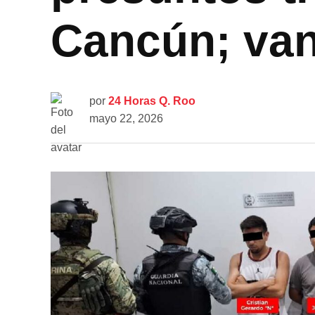
Cancún; van 
por
24 Horas Q. Roo
mayo 22, 2026