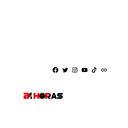
Facebook
X
Instagram
Youtube
TikTok
issuu