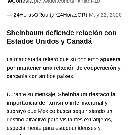
📹Cortesía
pic.twitter.com/ar4kmkdF1b
— 24HorasQRoo (@24HorasQR)
May 22, 2026
Sheinbaum defiende relación con
Estados Unidos y Canadá
La mandataria reiteró que su gobierno
apuesta
por mantener una relación de cooperación
y
cercanía con ambos países.
Durante su mensaje,
Sheinbaum destacó la
importancia del turismo internacional
y
subrayó que México busca seguir siendo un
destino atractivo para visitantes extranjeros,
especialmente para estadounidenses y