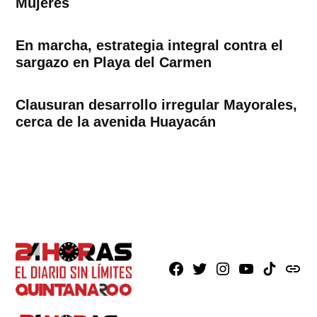
Mujeres
En marcha, estrategia integral contra el
sargazo en Playa del Carmen
Clausuran desarrollo irregular Mayorales,
cerca de la avenida Huayacán
Facebook
X
Instagram
Youtube
TikTok
issuu