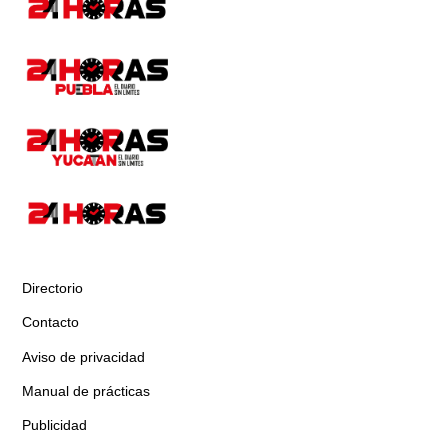
Directorio
Contacto
Aviso de privacidad
Manual de prácticas
Publicidad