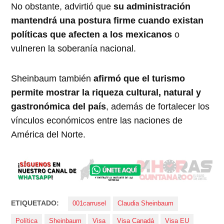
No obstante, advirtió que
su administración
mantendrá una postura firme cuando existan
políticas que afecten a los mexicanos
o
vulneren la soberanía nacional.
Sheinbaum también
afirmó que el turismo
permite mostrar la riqueza cultural, natural y
gastronómica del país
, además de fortalecer los
vínculos económicos entre las naciones de
América del Norte.
ETIQUETADO:
001carrusel
Claudia Sheinbaum
Política
Sheinbaum
Visa
Visa Canadá
Visa EU