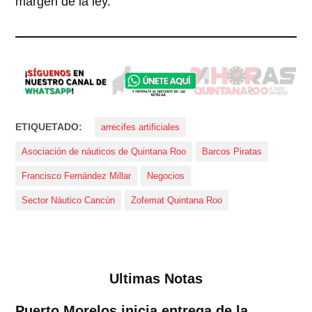
margen de la ley.
ETIQUETADO:
arrecifes artificiales
Asociación de náuticos de Quintana Roo
Barcos Piratas
Francisco Fernández Millar
Negocios
Sector Náutico Cancún
Zofemat Quintana Roo
Ultimas Notas
Puerto Morelos inicia entrega de la