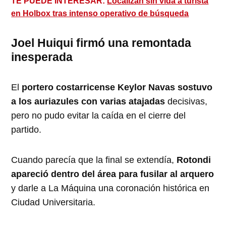
TE PUEDE INTERESAR:
Localizan sin vida a turista
en Holbox tras intenso operativo de búsqueda
Joel Huiqui firmó una remontada
inesperada
El
portero costarricense Keylor Navas sostuvo
a los auriazules con varias atajadas
decisivas,
pero no pudo evitar la caída en el cierre del
partido.
Cuando parecía que la final se extendía,
Rotondi
apareció dentro del área para fusilar al arquero
y darle a La Máquina una coronación histórica en
Ciudad Universitaria.