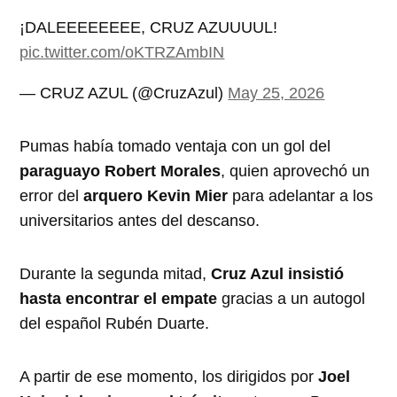
¡DALEEEEEEEE, CRUZ AZUUUUL!
pic.twitter.com/oKTRZAmbIN
— CRUZ AZUL (@CruzAzul)
May 25, 2026
Pumas había tomado ventaja con un gol del
paraguayo Robert Morales
, quien aprovechó un
error del
arquero Kevin Mier
para adelantar a los
universitarios antes del descanso.
Durante la segunda mitad,
Cruz Azul insistió
hasta encontrar el empate
gracias a un autogol
del español Rubén Duarte.
A partir de ese momento, los dirigidos por
Joel