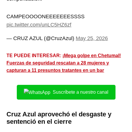
CAMPEOOOONEEEEEEESSSS
pic.twitter.com/unLC5HZ6zf
— CRUZ AZUL (@CruzAzul)
May 25, 2026
TE PUEDE INTERESAR:
¡Mega golpe en Chetumal!
Fuerzas de seguridad rescatan a 28 mujeres y
capturan a 11 presuntos tratantes en un bar
Suscríbete a nuestro canal
Cruz Azul aprovechó el desgaste y
sentenció en el cierre