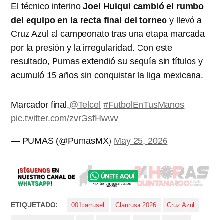
El técnico interino
Joel Huiqui cambió el rumbo
del equipo en la recta final del torneo
y llevó a
Cruz Azul al campeonato tras una etapa marcada
por la presión y la irregularidad. Con este
resultado, Pumas extendió su sequía sin títulos y
acumuló 15 años sin conquistar la liga mexicana.
Marcador final.
@Telcel
#FutbolEnTusManos
pic.twitter.com/zvrGsfHwwv
— PUMAS (@PumasMX)
May 25, 2026
ETIQUETADO:
001carrusel
Claurusa 2026
Cruz Azul