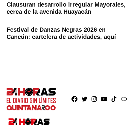
Clausuran desarrollo irregular Mayorales,
cerca de la avenida Huayacán
Festival de Danzas Negras 2026 en
Cancún: cartelera de actividades, aquí
Facebook
X
Instagram
Youtube
TikTok
issuu