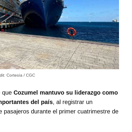
it:
Cortesía / CGC
ó que
Cozumel mantuvo su liderazgo como
mportantes del país
, al registrar un
e pasajeros durante el primer cuatrimestre de