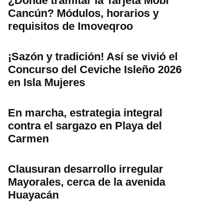
¿Dónde tramitar la Tarjeta Mobi
Cancún? Módulos, horarios y
requisitos de Imoveqroo
¡Sazón y tradición! Así se vivió el
Concurso del Ceviche Isleño 2026
en Isla Mujeres
En marcha, estrategia integral
contra el sargazo en Playa del
Carmen
Clausuran desarrollo irregular
Mayorales, cerca de la avenida
Huayacán