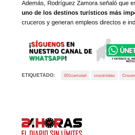
Además, Rodríguez Zamora señaló que e
uno de los destinos turísticos más impo
cruceros y generan empleos directos e indi
ETIQUETADO:
001carrusel
cruceristas
Cruce