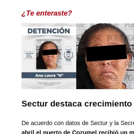
¿Te enteraste?
Sectur destaca crecimiento
De acuerdo con datos de Sectur y la Secr
abril el puerto de Cozumel recibió un m