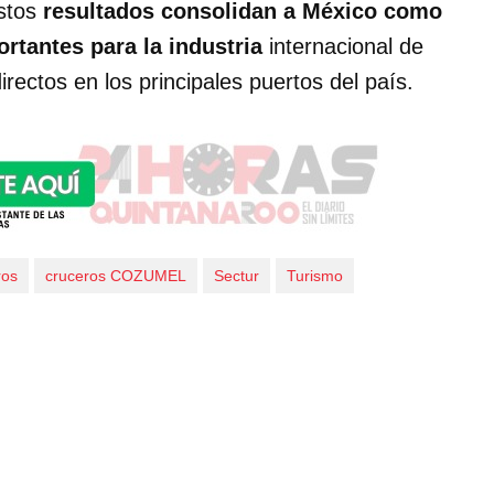
stos
resultados consolidan a México como
rtantes para la industria
internacional de
rectos en los principales puertos del país.
ros
cruceros COZUMEL
Sectur
Turismo