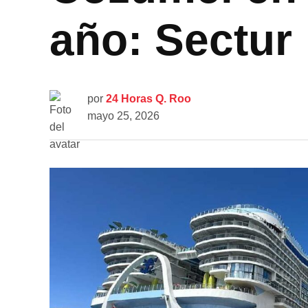
año: Sectur
por
24 Horas Q. Roo
mayo 25, 2026