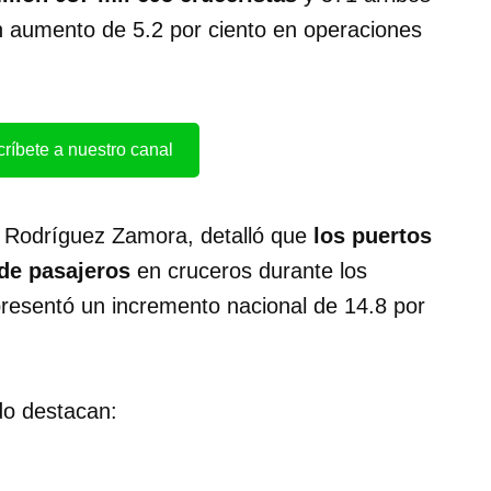
n aumento de 5.2 por ciento en operaciones
ríbete a nuestro canal
a Rodríguez Zamora, detalló que
los puertos
 de pasajeros
en cruceros durante los
presentó un incremento nacional de 14.8 por
odo destacan: