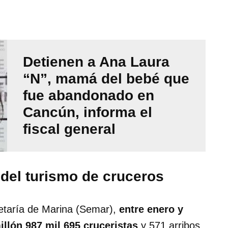
Detienen a Ana Laura
“N”, mamá del bebé que
fue abandonado en
Cancún, informa el
fiscal general
 del turismo de cruceros
etaría de Marina (Semar),
entre enero y
illón 987 mil 695 cruceristas
y 571 arribos