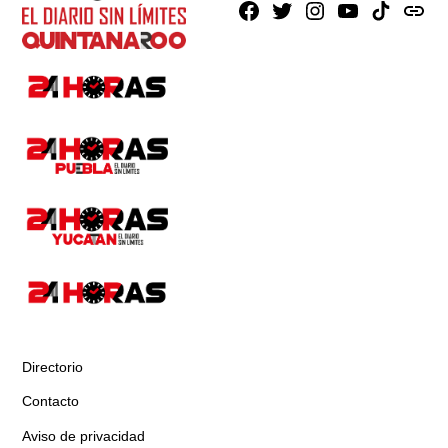
Facebook
X
Instagram
Youtube
TikTok
issuu
Directorio
Contacto
Aviso de privacidad