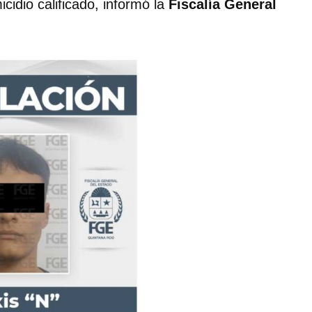
idio calificado, informó la
Fiscalía General