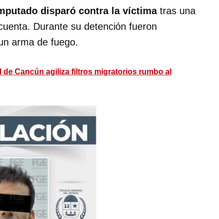
imputado disparó contra la víctima
tras una
 cuenta. Durante su detención fueron
 un arma de fuego.
 de Cancún agiliza filtros migratorios rumbo al