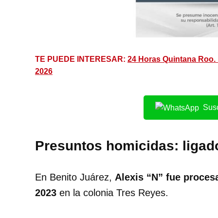
TE PUEDE INTERESAR:
24 Horas Quintana Roo. 
2026
Susc
Presuntos homicidas: ligad
En Benito Juárez,
Alexis “N” fue proces
2023
en la colonia Tres Reyes.