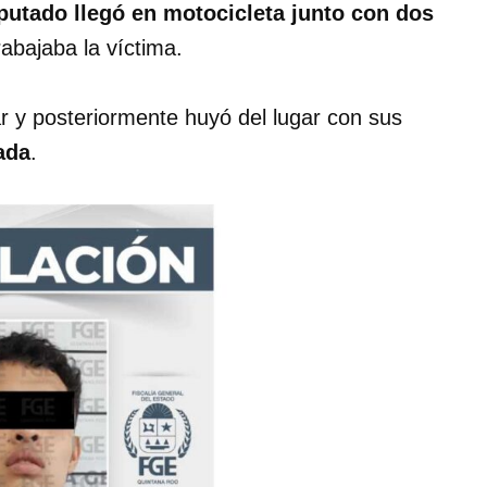
putado llegó en motocicleta junto con dos
abajaba la víctima.
r y posteriormente huyó del lugar con sus
ada
.