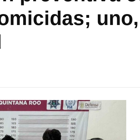
omicidas; uno, 
d