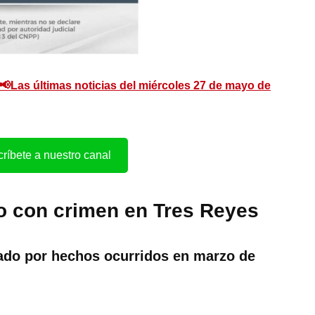
📢Las últimas noticias del miércoles 27 de mayo de
ríbete a nuestro canal
o con crimen en Tres Reyes
ado por hechos ocurridos en marzo de