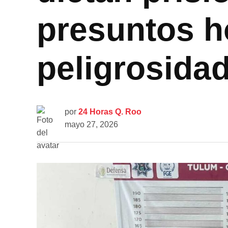
presuntos h
peligrosida
por
24 Horas Q. Roo
mayo 27, 2026