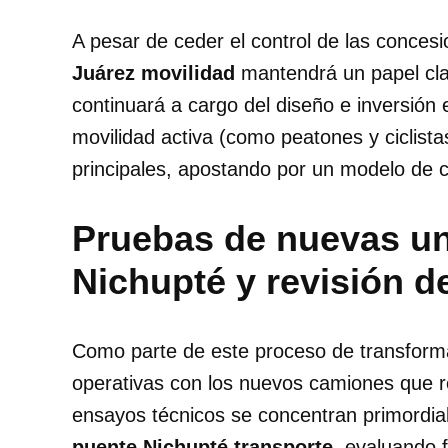
A pesar de ceder el control de las concesi
Juárez movilidad
mantendrá un papel clav
continuará a cargo del diseño e inversión
movilidad activa (como peatones y ciclista
principales, apostando por un modelo de co
Pruebas de nuevas un
Nichupté y revisión de
Como parte de este proceso de transform
operativas con los nuevos camiones que ren
ensayos técnicos se concentran primordia
puente Nichupté transporte
, evaluando f