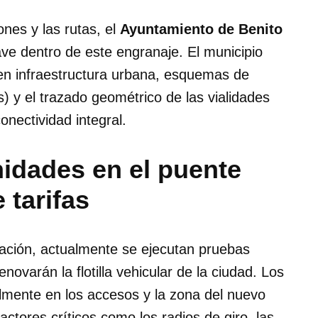
ones y las rutas, el
Ayuntamiento de Benito
e dentro de este engranaje. El municipio
 en infraestructura urbana, esquemas de
s) y el trazado geométrico de las vialidades
nectividad integral.
idades en el puente
 tarifas
ación, actualmente se ejecutan pruebas
ovarán la flotilla vehicular de la ciudad. Los
lmente en los accesos y la zona del nuevo
actores críticos como los radios de giro, las