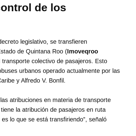
ontrol de los
ecreto legislativo, se transfieren
 Estado de Quintana Roo (
Imoveqroo
l transporte colectivo de pasajeros. Esto
utobuses urbanos operado actualmente por las
ibe y Alfredo V. Bonfil.
las atribuciones en materia de transporte
iene la atribución de pasajeros en ruta
 es lo que se está transfiriendo”, señaló