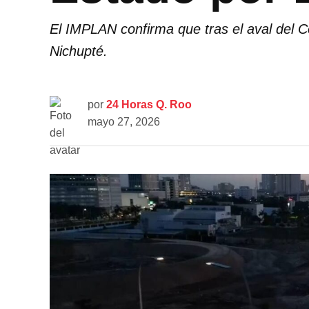
El IMPLAN confirma que tras el aval del C
Nichupté.
por
24 Horas Q. Roo
mayo 27, 2026