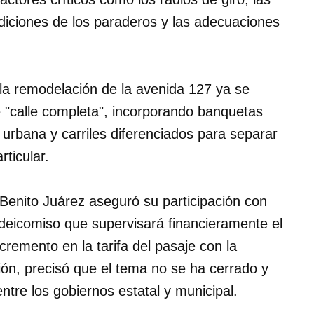
ndiciones de los paraderos y las adecuaciones
la remodelación de la avenida 127 ya se
e "calle completa", incorporando banquetas
 urbana y carriles diferenciados para separar
rticular.
Benito Juárez aseguró su participación con
fideicomiso que supervisará financieramente el
cremento en la tarifa del pasaje con la
ión, precisó que el tema no se ha cerrado y
entre los gobiernos estatal y municipal.