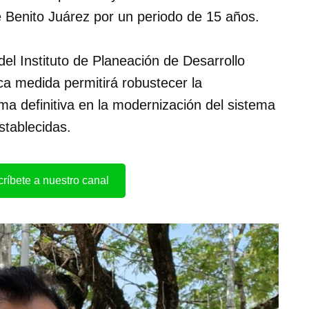
 Benito Juárez por un periodo de 15 años.
del Instituto de Planeación de Desarrollo
ca medida permitirá robustecer la
rma definitiva en la modernización del sistema
establecidas.
ríbete a nuestro canal