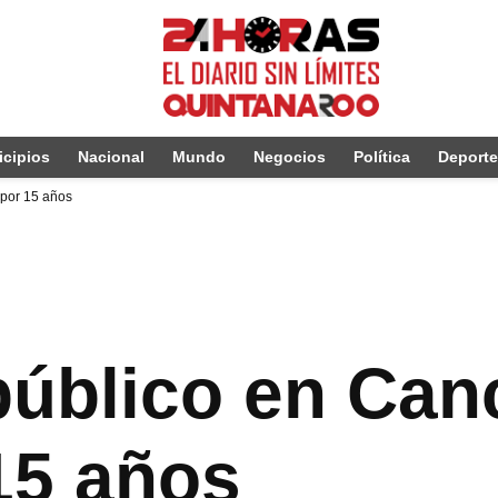
cipios
Nacional
Mundo
Negocios
Política
Deport
 por 15 años
público en Can
15 años