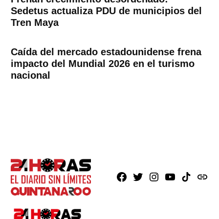
Sedetus actualiza PDU de municipios del
Tren Maya
Caída del mercado estadounidense frena
impacto del Mundial 2026 en el turismo
nacional
Facebook
X
Instagram
Youtube
TikTok
issuu