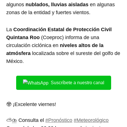
algunos
nublados, lluvias aisladas
en algunas
zonas de la entidad y fuertes vientos.
La
Coordinación Estatal de Protección Civil
Quintana Roo
(Coeproc) informa de una
circulación ciclónica en
niveles altos de la
atmósfera
localizada sobre el sureste del golfo de
México.
Suscríbete a nuestro canal
🤓 ¡Excelente viernes!
⛅️⛈️ Consulta el
#Pronóstico
#Meteorológico