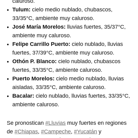
caluroso.
Tulum:
cielo medio nublado, chubascos,
33/35°C, ambiente muy caluroso.
José María Morelos:
lluvias fuertes, 35/37°C,
ambiente muy caluroso.
Felipe Carrillo Puerto:
cielo nublado, lluvias
fuertes, 37/39°C, ambiente muy caluroso.
Othón P. Blanco:
cielo nublado, chubascos
fuertes, 33/35°C, ambiente caluroso.
Puerto Morelos:
cielo medio nublado, lluvias
aisladas, 33/35°C, ambiente caluroso.
Bacalar:
cielo nublado, lluvias fuertes, 33/35°C,
ambiente caluroso.
Se pronostican
#Lluvias
muy fuertes en regiones
de
#Chiapas
,
#Campeche
,
#Yucatán
y