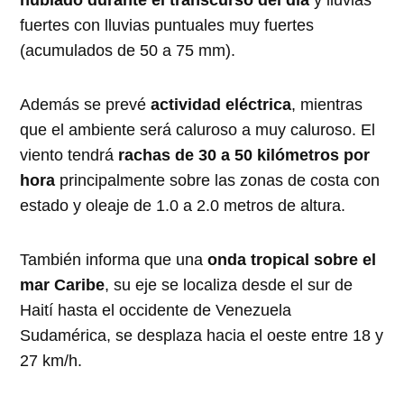
nublado durante el transcurso del día
y lluvias
fuertes con lluvias puntuales muy fuertes
(acumulados de 50 a 75 mm).
Además se prevé
actividad eléctrica
, mientras
que el ambiente será caluroso a muy caluroso. El
viento tendrá
rachas de 30 a 50 kilómetros por
hora
principalmente sobre las zonas de costa con
estado y oleaje de 1.0 a 2.0 metros de altura.
También informa que una
onda tropical sobre el
mar Caribe
, su eje se localiza desde el sur de
Haití hasta el occidente de Venezuela
Sudamérica, se desplaza hacia el oeste entre 18 y
27 km/h.