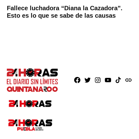
Fallece luchadora “Diana la Cazadora”.
Esto es lo que se sabe de las causas
Facebook
X
Instagram
Youtube
TikTok
issuu