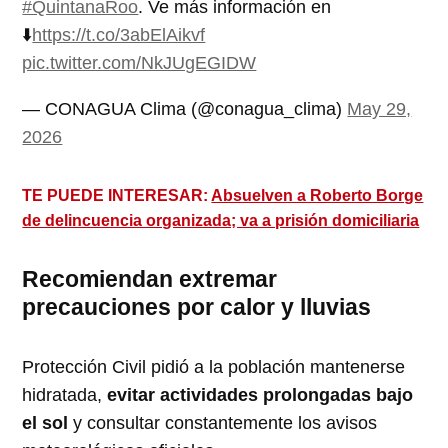
#QuintanaRoo
. Ve más información en
⬇️
https://t.co/3abElAikvf
pic.twitter.com/NkJUgEGIDW
— CONAGUA Clima (@conagua_clima)
May 29,
2026
TE PUEDE INTERESAR:
Absuelven a Roberto Borge
de delincuencia organizada; va a prisión domiciliaria
Recomiendan extremar
precauciones por calor y lluvias
Protección Civil pidió a la población mantenerse
hidratada,
evitar actividades prolongadas bajo
el sol
y consultar constantemente los avisos