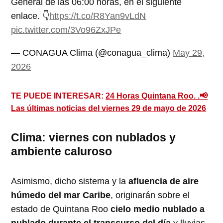
General de las 06:00 horas, en el siguiente
enlace. 👇
https://t.co/R8Yan9vLdN
pic.twitter.com/3Vo96ZxJPe
— CONAGUA Clima (@conagua_clima)
May 29,
2026
TE PUEDE INTERESAR:
24 Horas Quintana Roo. .📢
Las últimas noticias del viernes 29 de mayo de 2026
Clima: viernes con nublados y
ambiente caluroso
Asimismo, dicho sistema y la
afluencia de aire
húmedo del mar Caribe
, originarán sobre el
estado de Quintana Roo
cielo medio nublado a