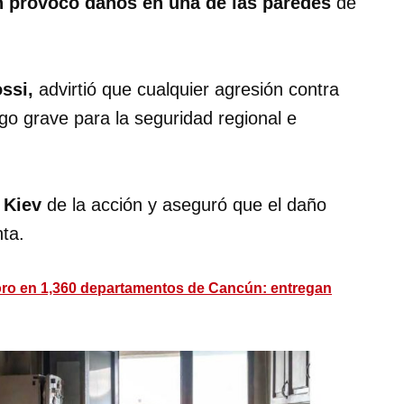
n provocó daños en una de las paredes
de
ssi,
advirtió que cualquier agresión contra
go grave para la seguridad regional e
a Kiev
de la acción y aseguró que el daño
nta.
ioro en 1,360 departamentos de Cancún: entregan