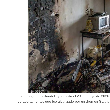
Esta fotografía, difundida y tomada el 29 de mayo de 2026
de apartamentos que fue alcanzado por un dron en Galati, 