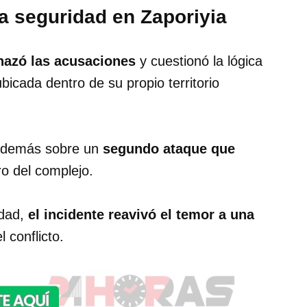
a seguridad en Zaporiyia
hazó las acusaciones
y cuestionó la lógica
bicada dentro de su propio territorio
 además sobre un
segundo ataque que
ro del complejo.
idad,
el incidente reavivó el temor a una
 conflicto.