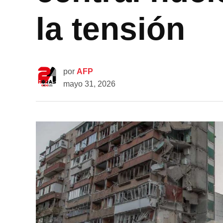
la tensión
por
AFP
mayo 31, 2026