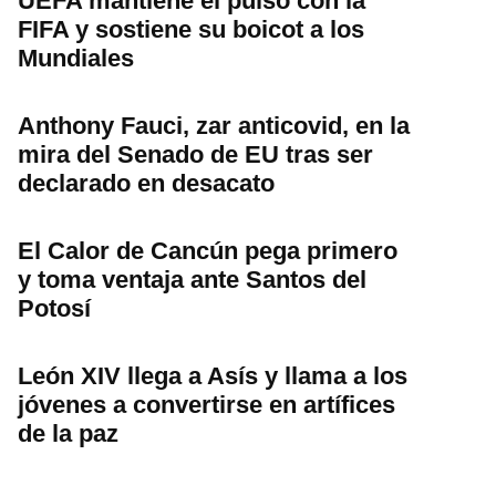
UEFA mantiene el pulso con la
FIFA y sostiene su boicot a los
Mundiales
Anthony Fauci, zar anticovid, en la
mira del Senado de EU tras ser
declarado en desacato
El Calor de Cancún pega primero
y toma ventaja ante Santos del
Potosí
León XIV llega a Asís y llama a los
jóvenes a convertirse en artífices
de la paz