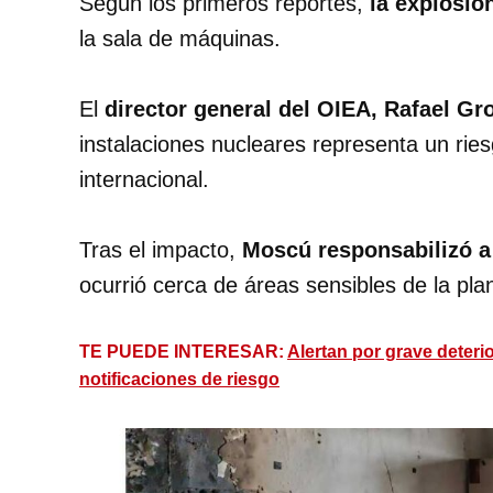
Según los primeros reportes,
la explosió
la sala de máquinas.
El
director general del OIEA, Rafael Gro
instalaciones nucleares representa un ries
internacional.
Tras el impacto,
Moscú responsabilizó 
ocurrió cerca de áreas sensibles de la pla
TE PUEDE INTERESAR:
Alertan por grave deter
notificaciones de riesgo