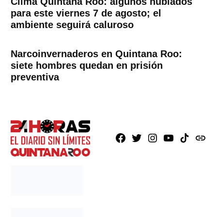
Clima Quintana Roo: algunos nublados
para este viernes 7 de agosto; el
ambiente seguirá caluroso
Narcoinvernaderos en Quintana Roo:
siete hombres quedan en prisión
preventiva
Facebook
X
Instagram
Youtube
TikTok
issuu