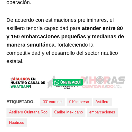
operación.
De acuerdo con estimaciones preliminares, el
astillero tendría capacidad para
atender entre 80
y 150 embarcaciones pequeñas y medianas de
manera simultánea
, fortaleciendo la
competitividad y el desarrollo del sector náutico
estatal.
ETIQUETADO:
001carrusel
010impreso
Astillero
Astillero Quintana Roo
Caribe Mexicano
embarcaciones
Náuticos