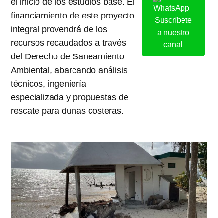
el inicio de los estudios base. El
financiamiento de este proyecto
Suscríbete
integral provendrá de los
a nuestro
recursos recaudados a través
canal
del Derecho de Saneamiento
Ambiental, abarcando análisis
técnicos, ingeniería
especializada y propuestas de
rescate para dunas costeras.