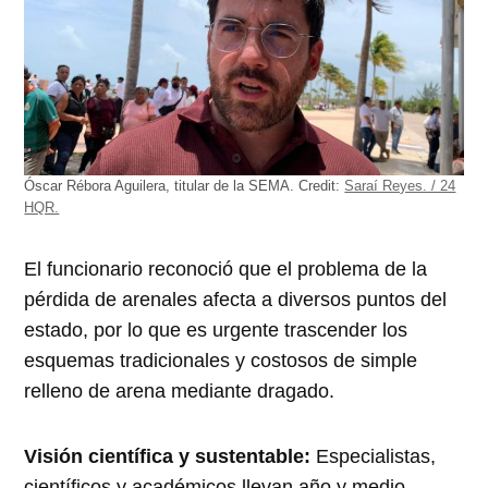
Óscar Rébora Aguilera, titular de la SEMA.
Credit:
Saraí Reyes. / 24
HQR.
El funcionario reconoció que el problema de la
pérdida de arenales afecta a diversos puntos del
estado, por lo que es urgente trascender los
esquemas tradicionales y costosos de simple
relleno de arena mediante dragado.
Visión científica y sustentable:
Especialistas,
científicos y académicos llevan año y medio