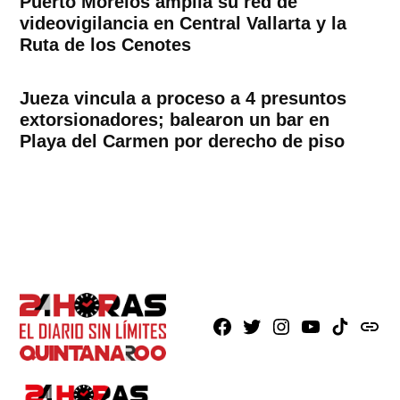
Puerto Morelos amplía su red de
videovigilancia en Central Vallarta y la
Ruta de los Cenotes
Jueza vincula a proceso a 4 presuntos
extorsionadores; balearon un bar en
Playa del Carmen por derecho de piso
Facebook
X
Instagram
Youtube
TikTok
issuu