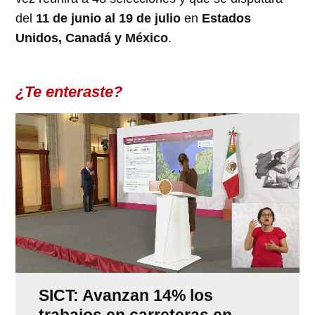
del
11 de junio al 19 de julio
en
Estados
Unidos, Canadá y México
.
¿Te enteraste?
SICT: Avanzan 14% los
trabajos en carreteras en