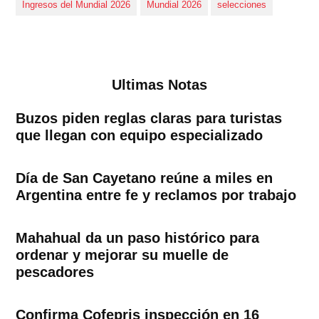
Ingresos del Mundial 2026
Mundial 2026
selecciones
Ultimas Notas
Buzos piden reglas claras para turistas
que llegan con equipo especializado
Día de San Cayetano reúne a miles en
Argentina entre fe y reclamos por trabajo
Mahahual da un paso histórico para
ordenar y mejorar su muelle de
pescadores
Confirma Cofepris inspección en 16