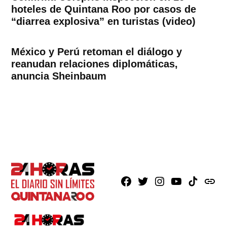
hoteles de Quintana Roo por casos de
“diarrea explosiva” en turistas (video)
México y Perú retoman el diálogo y
reanudan relaciones diplomáticas,
anuncia Sheinbaum
Facebook
X
Instagram
Youtube
TikTok
issuu