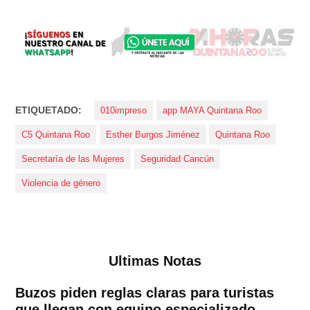
ETIQUETADO:
010impreso
app MAYA Quintana Roo
C5 Quintana Roo
Esther Burgos Jiménez
Quintana Roo
Secretaría de las Mujeres
Seguridad Cancún
Violencia de género
Ultimas Notas
Buzos piden reglas claras para turistas
que llegan con equipo especializado