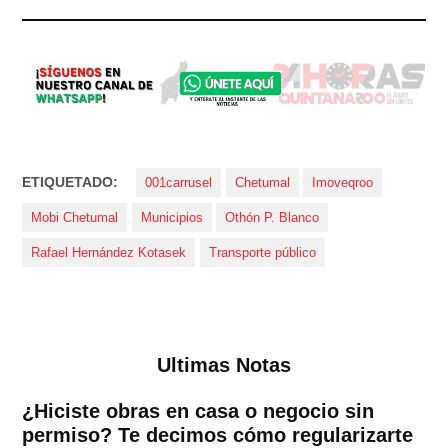
ETIQUETADO:
001carrusel
Chetumal
Imoveqroo
Mobi Chetumal
Municipios
Othón P. Blanco
Rafael Hernández Kotasek
Transporte público
Ultimas Notas
¿Hiciste obras en casa o negocio sin
permiso? Te decimos cómo regularizarte