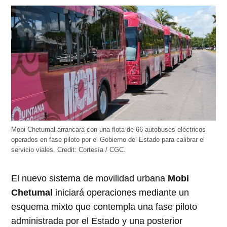
abre
abre
abre
abre
abre
en
en
en
en
en
una
una
una
una
una
ventana
ventana
ventana
ventana
ventana
nueva)
nueva)
nueva)
nueva)
nueva)
Mobi Chetumal arrancará con una flota de 66 autobuses eléctricos
operados en fase piloto por el Gobierno del Estado para calibrar el
servicio viales.
Credit:
Cortesía / CGC.
El nuevo sistema de movilidad urbana
Mobi
Chetumal
iniciará operaciones mediante un
esquema mixto que contempla una fase piloto
administrada por el Estado y una posterior