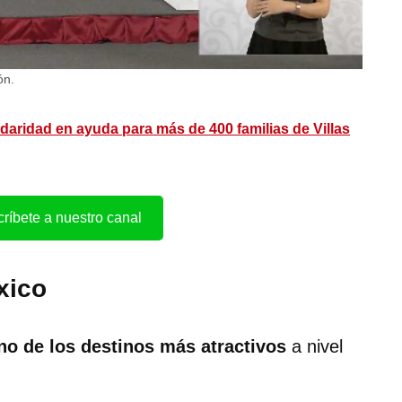
ón.
daridad en ayuda para más de 400 familias de Villas
ríbete a nuestro canal
xico
o de los destinos más atractivos
a nivel