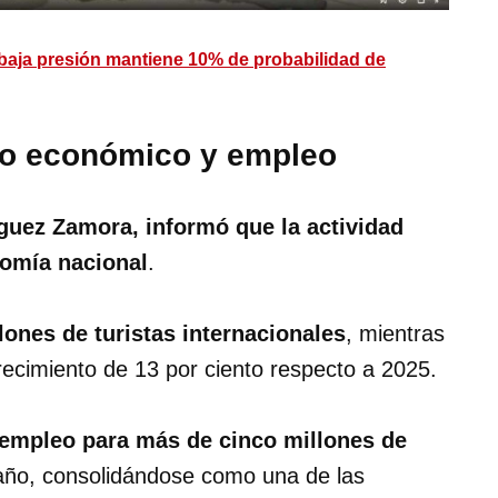
 baja presión mantiene 10% de probabilidad de
to económico y empleo
guez Zamora, informó que la actividad
nomía nacional
.
lones de turistas internacionales
, mientras
ecimiento de 13 por ciento respecto a 2025.
 empleo para más de cinco millones de
l año, consolidándose como una de las