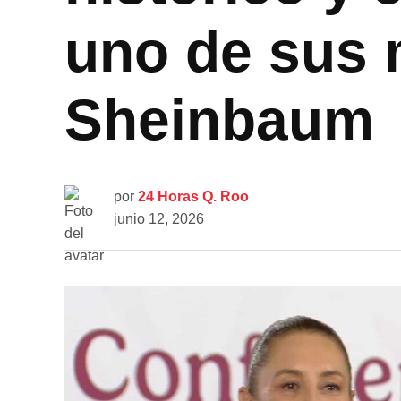
uno de sus
Sheinbaum
por
24 Horas Q. Roo
junio 12, 2026