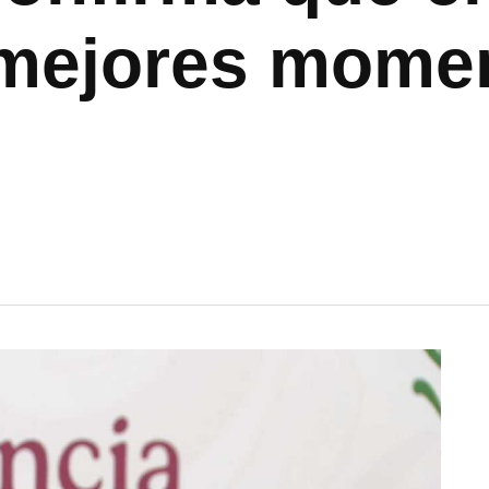
 mejores mome