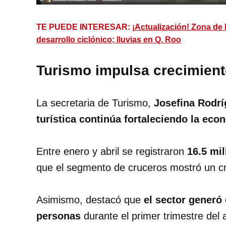
TE PUEDE INTERESAR:
¡Actualización! Zona de
desarrollo ciclónico; lluvias en Q. Roo
Turismo impulsa crecimien
La secretaria de Turismo,
Josefina Rodrí
turística continúa fortaleciendo la eco
Entre enero y abril se registraron
16.5 mil
que el segmento de cruceros mostró un cr
Asimismo, destacó que
el sector generó
personas
durante el primer trimestre de