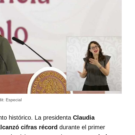
it:
Especial
o histórico. La presidenta
Claudia
lcanzó cifras récord
durante el primer