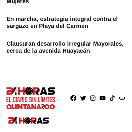
Mujeres
En marcha, estrategia integral contra el
sargazo en Playa del Carmen
Clausuran desarrollo irregular Mayorales,
cerca de la avenida Huayacán
Facebook
X
Instagram
Youtube
TikTok
issuu