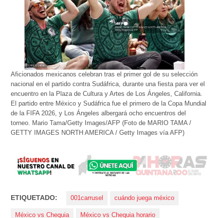
Aficionados mexicanos celebran tras el primer gol de su selección
nacional en el partido contra Sudáfrica, durante una fiesta para ver el
encuentro en la Plaza de Cultura y Artes de Los Ángeles, California.
El partido entre México y Sudáfrica fue el primero de la Copa Mundial
de la FIFA 2026, y Los Ángeles albergará ocho encuentros del
torneo. Mario Tama/Getty Images/AFP (Foto de MARIO TAMA /
GETTY IMAGES NORTH AMERICA / Getty Images vía AFP)
ETIQUETADO:
001carrusel
cuándo juega méxico
México vs Chequia
México vs Chequia horario