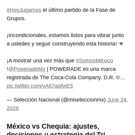
#HoyJugamos
el último partido de la Fase de
Grupos.
¡Incondicionales, estamos listos para vibrar junto
a ustedes y seguir construyendo esta historia! 👊
¡A mostrar una vez más que
#SomosMéxico
!
@PoweradeMx
| POWERADE es una marca
registrada de The Coca-Cola Company. D.R. ©️…
pic.twitter.com/yA67aqfwE5
— Selección Nacional (@miseleccionmx)
June 24,
2026
México vs Chequia: ajustes,
decisiones y estrategia del Tri