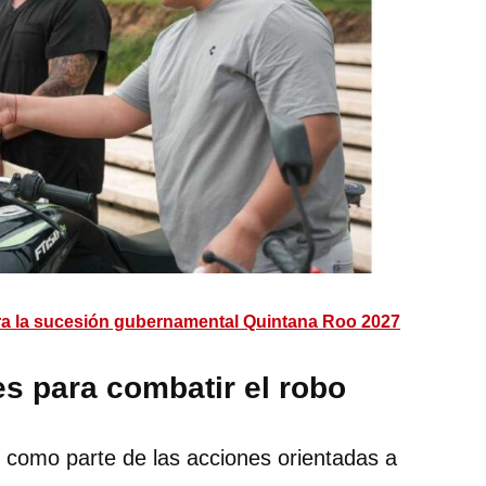
ra la sucesión gubernamental Quintana Roo 2027
s para combatir el robo
como parte de las acciones orientadas a