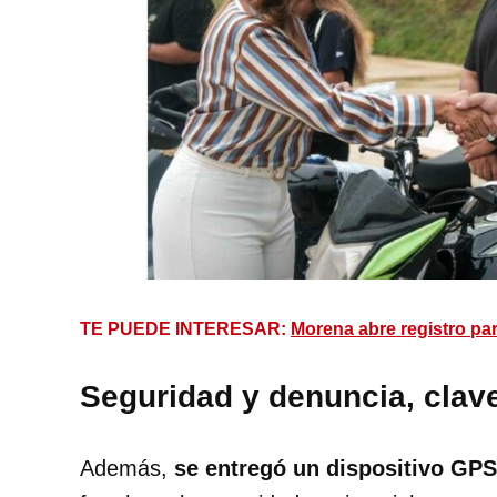
TE PUEDE INTERESAR:
Morena abre registro pa
Seguridad y denuncia, clave
Además,
se entregó un dispositivo GPS