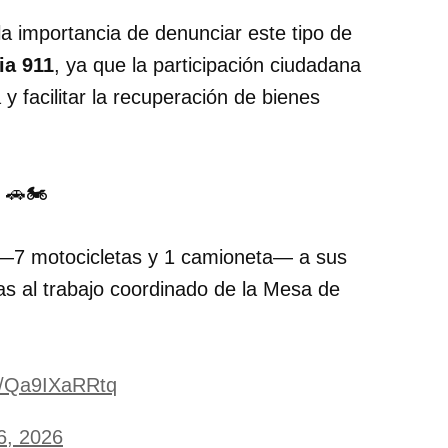
la importancia de denunciar este tipo de
ia 911
, ya que la participación ciudadana
 y facilitar la recuperación de bienes
 🚗🏍️
—7 motocicletas y 1 camioneta— a sus
ias al trabajo coordinado de la Mesa de
om/Qa9IXaRRtq
6, 2026