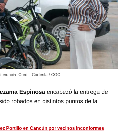
 denuncia.
Credit:
Cortesía / CGC
ezama Espinosa
encabezó la entrega de
sido robados en distintos puntos de la
ez Portillo en Cancún por vecinos inconformes