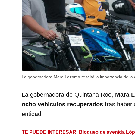
La gobernadora Mara Lezama resaltó la importancia de la
La gobernadora de Quintana Roo,
Mara L
ocho vehículos recuperados
tras haber 
entidad.
TE PUEDE INTERESAR:
Bloqueo de avenida Lóp