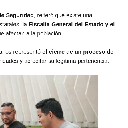
de Seguridad
, reiteró que existe una
statales, la
Fiscalía General del Estado y el
ue afectan a la población.
tarios representó
el cierre de un proceso de
unidades y acreditar su legítima pertenencia.