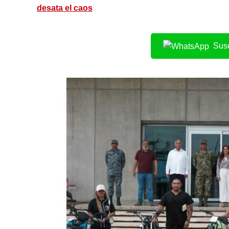
desata el caos
Susc