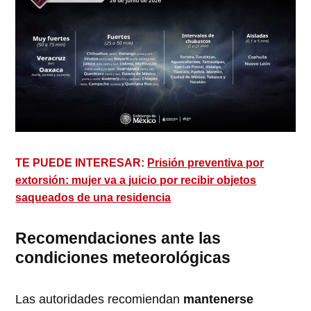
TE PUEDE INTERESAR:
Prisión preventiva por
extorsión: mujer va a juicio por recibir objetos
saqueados de una residencia
Recomendaciones ante las
condiciones meteorológicas
Las autoridades recomiendan
mantenerse