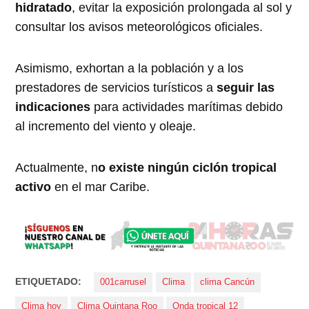
hidratado
, evitar la exposición prolongada al sol y
consultar los avisos meteorológicos oficiales.
Asimismo, exhortan a la población y a los
prestadores de servicios turísticos a
seguir las
indicaciones
para actividades marítimas debido
al incremento del viento y oleaje.
Actualmente, n
o existe ningún ciclón tropical
activo
en el mar Caribe.
ETIQUETADO:
001carrusel
Clima
clima Cancún
Clima hoy
Clima Quintana Roo
Onda tropical 12