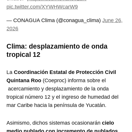
pic.twitter.com/XYWHWcarW9
— CONAGUA Clima (@conagua_clima)
June 26,
2026
Clima: desplazamiento de onda
tropical 12
La
Coordinación Estatal de Protección Civil
Quintana Roo
(Coeproc) informa sobre el
acercamiento y desplazamiento de la onda
tropical número 12 y el ingreso de humedad del
mar Caribe hacia la península de Yucatán.
Asimismo, dichos sistemas ocasionarán
cielo
medio nublado con incremento de nublados