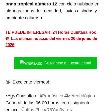
onda tropical número 12
con cielo nublado en
algunas zonas de la entidad, lluvias aisladas y
ambiente caluroso.
TE PUEDE INTERESAR:
24 Horas Quintana Roo.
⚽ Las últimas noticias del viernes 26 de junio de
2026
Suscríbete a nuestro canal
🤓 ¡Excelente viernes!
⛅️⛈️ Consulta el
#Pronóstico
#Meteorológico
General de las 06:00 horas, en el siguiente
enlace. 👇
https://t.co/R8Yan9vLdN