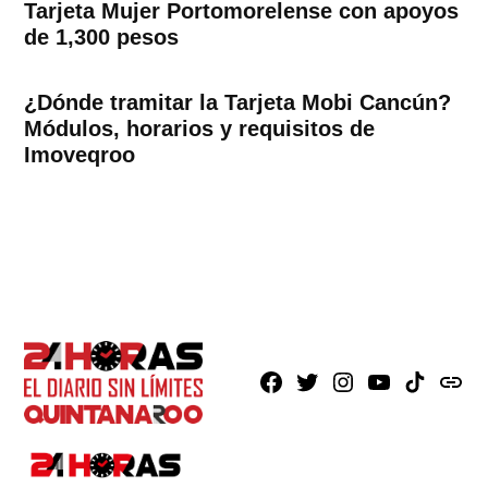
Tarjeta Mujer Portomorelense con apoyos
de 1,300 pesos
¿Dónde tramitar la Tarjeta Mobi Cancún?
Módulos, horarios y requisitos de
Imoveqroo
Facebook
X
Instagram
Youtube
TikTok
issuu