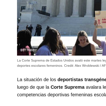
La Corte Suprema de Estados Unidos avaló este martes ley
deportes escolares femeninos.
Credit:
Alex Wroblewski / A
La situación de los
deportistas transgén
luego de que la
Corte Suprema
avalara le
competencias deportivas femeninas escol