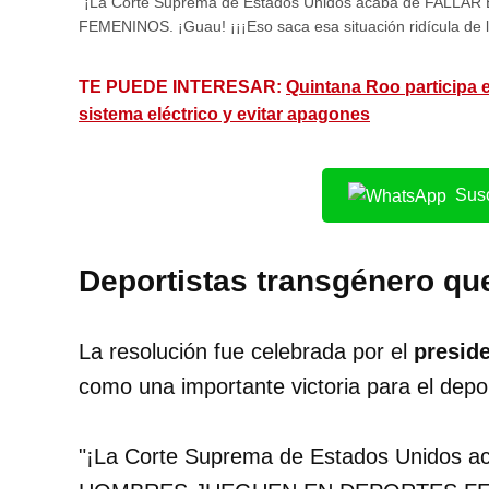
"¡La Corte Suprema de Estados Unidos acaba de FA
FEMENINOS. ¡Guau! ¡¡¡Eso saca esa situación ridícula de la
TE PUEDE INTERESAR:
Quintana Roo participa 
sistema eléctrico y evitar apagones
Susc
Deportistas transgénero que
La resolución fue celebrada por el
presid
como una importante victoria para el depo
"¡La Corte Suprema de Estados Unido