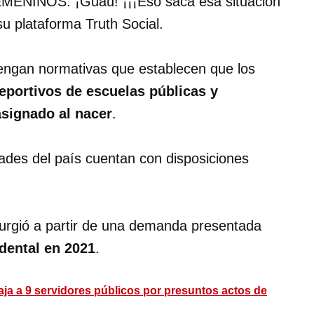
NOS. ¡Guau! ¡¡¡Eso saca esa situación
su plataforma Truth Social.
engan normativas que establecen que los
eportivos de escuelas públicas y
asignado al nacer
.
ades del país cuentan con disposiciones
surgió a partir de una demanda presentada
idental en 2021
.
ja a 9 servidores públicos por presuntos actos de