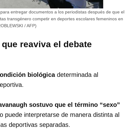
para entregar documentos a los periodistas después de que el
atletas transgénero competir en deportes escolares femeninos en
 WROBLEWSKI / AFP)
 que reaviva el debate
ondición biológica
determinada al
eportiva.
Kavanaugh sostuvo que el término “sexo”
o puede interpretarse de manera distinta al
ías deportivas separadas.