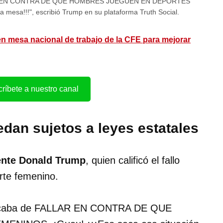
LLAR EN CONTRA DE QUE HOMBRES JUEGUEN EN DEPORTES
 mesa!!!", escribió Trump en su plataforma Truth Social.
en mesa nacional de trabajo de la CFE para mejorar
ríbete a nuestro canal
dan sujetos a leyes estatales
ente Donald Trump
, quien calificó el fallo
rte femenino.
s acaba de FALLAR EN CONTRA DE QUE