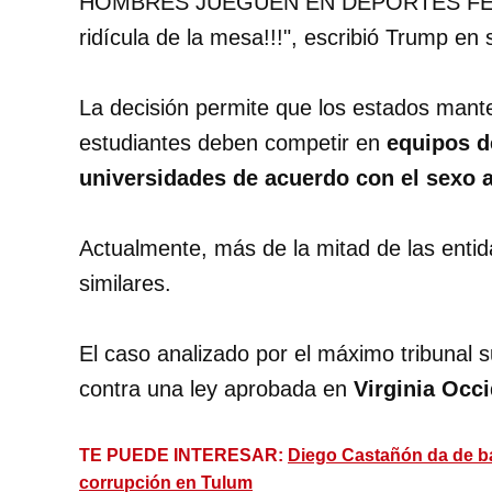
HOMBRES JUEGUEN EN DEPORTES FEMENI
ridícula de la mesa!!!", escribió Trump en 
La decisión permite que los estados mant
estudiantes deben competir en
equipos d
universidades de acuerdo con el sexo 
Actualmente, más de la mitad de las entid
similares.
El caso analizado por el máximo tribunal 
contra una ley aprobada en
Virginia Occ
TE PUEDE INTERESAR:
Diego Castañón da de ba
corrupción en Tulum