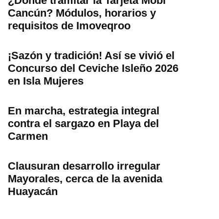
¿Dónde tramitar la Tarjeta Mobi
Cancún? Módulos, horarios y
requisitos de Imoveqroo
¡Sazón y tradición! Así se vivió el
Concurso del Ceviche Isleño 2026
en Isla Mujeres
En marcha, estrategia integral
contra el sargazo en Playa del
Carmen
Clausuran desarrollo irregular
Mayorales, cerca de la avenida
Huayacán