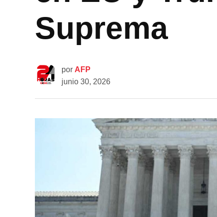
Suprema
por
AFP
junio 30, 2026