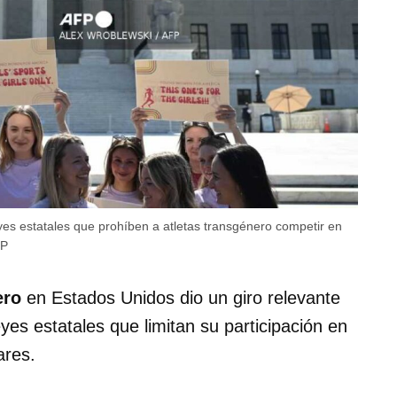
es estatales que prohíben a atletas transgénero competir en
FP
ero
en Estados Unidos dio un giro relevante
yes estatales que limitan su participación en
ares.