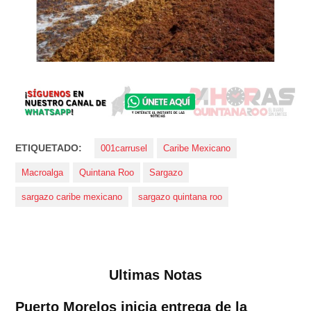
ETIQUETADO:
001carrusel
Caribe Mexicano
Macroalga
Quintana Roo
Sargazo
sargazo caribe mexicano
sargazo quintana roo
Ultimas Notas
Puerto Morelos inicia entrega de la