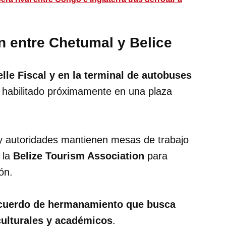
ón entre Chetumal y Belice
le Fiscal y en la terminal de autobuses
 habilitado próximamente en una plaza
y autoridades mantienen mesas de trabajo
 la
Belize Tourism Association
para
ón.
uerdo de hermanamiento que busca
 culturales y académicos
.