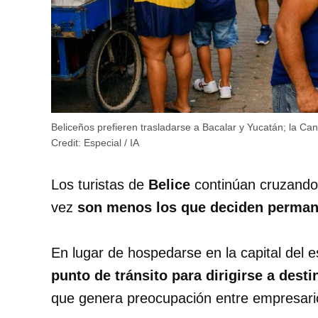
Beliceños prefieren trasladarse a Bacalar y Yucatán; la Ca
Credit:
Especial / IA
Los turistas de
Belice
continúan cruzando 
vez
son menos los que deciden perman
En lugar de hospedarse en la capital del e
punto de tránsito para dirigirse a des
que genera preocupación entre empresarios