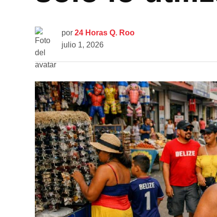
por
24 Horas Q. Roo
julio 1, 2026