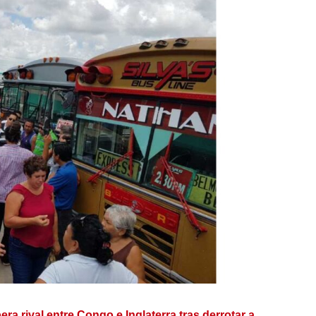
ra rival entre Congo e Inglaterra tras derrotar a