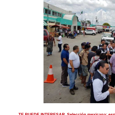
TE PUEDE INTERESAR.
Selección mexicana: espe