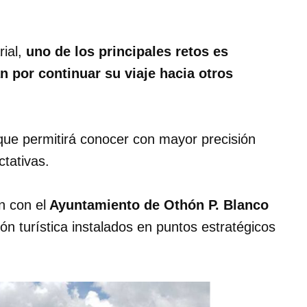
rial,
uno de los principales retos es
n por continuar su viaje hacia otros
que permitirá conocer con mayor precisión
tativas.
n con el
Ayuntamiento de Othón P. Blanco
n turística instalados en puntos estratégicos