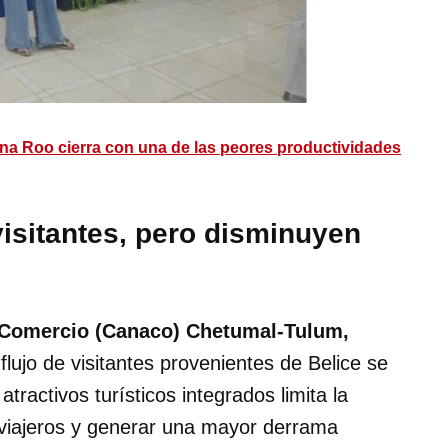
ana Roo cierra con una de las peores productividades
visitantes, pero disminuyen
 Comercio (Canaco) Chetumal-Tulum,
 flujo de visitantes provenientes de Belice se
tractivos turísticos integrados limita la
 viajeros y generar una mayor derrama