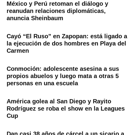
México y Perú retoman el diálogo y
reanudan relaciones diplomáticas,
anuncia Sheinbaum
Cayó “El Ruso” en Zapopan: está ligado a
la ejecución de dos hombres en Playa del
Carmen
Conmoción: adolescente asesina a sus
propios abuelos y luego mata a otras 5
personas en una escuela
América golea al San Diego y Rayito
Rodríguez se roba el show en la Leagues
Cup
Dan casi 38 años de cárcel a un sicario a