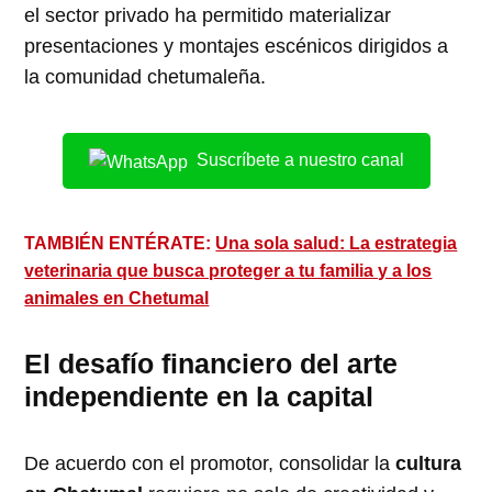
el sector privado ha permitido materializar
presentaciones y montajes escénicos dirigidos a
la comunidad chetumaleña.
Suscríbete a nuestro canal
TAMBIÉN ENTÉRATE:
Una sola salud: La estrategia
veterinaria que busca proteger a tu familia y a los
animales en Chetumal
El desafío financiero del arte
independiente en la capital
De acuerdo con el promotor, consolidar la
cultura