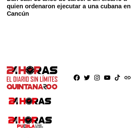
quien ordenaron ejecutar a una cubana en
Cancún
Facebook
X
Instagram
Youtube
TikTok
issuu