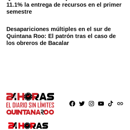
11.1% la entrega de recursos en el primer
semestre
Desapariciones múltiples en el sur de
Quintana Roo: El patrón tras el caso de
los obreros de Bacalar
Facebook
X
Instagram
Youtube
TikTok
issuu