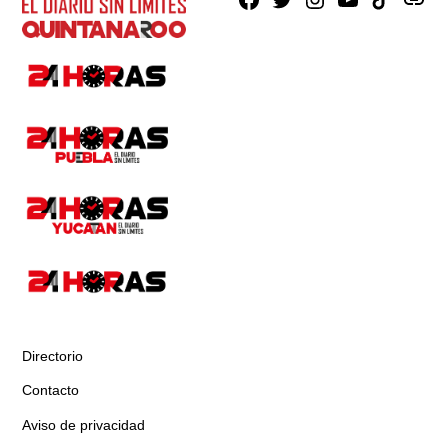
Facebook
X
Instagram
Youtube
TikTok
issuu
Directorio
Contacto
Aviso de privacidad