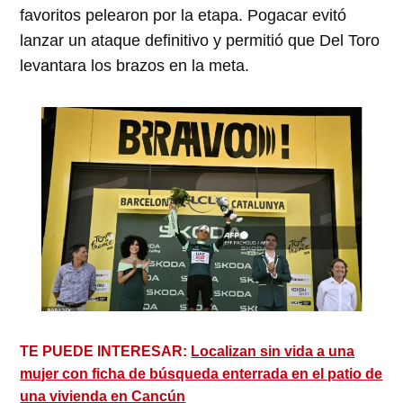
favoritos pelearon por la etapa. Pogacar evitó
lanzar un ataque definitivo y permitió que Del Toro
levantara los brazos en la meta.
TE PUEDE INTERESAR:
Localizan sin vida a una
mujer con ficha de búsqueda enterrada en el patio de
una vivienda en Cancún