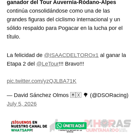
ganador del Tour Auvernia-Ródano-Alpes
continúa consolidándose como una de las
grandes figuras del ciclismo internacional y un
sólido respaldo para Pogacar en la lucha por el
título.
La felicidad de
@ISAACDELTOROx1
al ganar la
Etapa 2 del
@LeTour
!!! Bravo!!!
pic.twitter.com/yzQJLBA71K
— David Sánchez Olmos 🇲🇽 🌳 (@DSORacing)
July 5, 2026