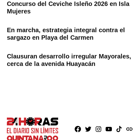
Concurso del Ceviche Isleño 2026 en Isla
Mujeres
En marcha, estrategia integral contra el
sargazo en Playa del Carmen
Clausuran desarrollo irregular Mayorales,
cerca de la avenida Huayacán
Facebook
X
Instagram
Youtube
TikTok
issuu