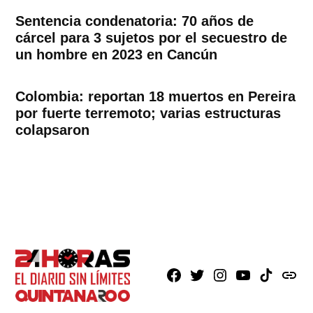
Sentencia condenatoria: 70 años de
cárcel para 3 sujetos por el secuestro de
un hombre en 2023 en Cancún
Colombia: reportan 18 muertos en Pereira
por fuerte terremoto; varias estructuras
colapsaron
Facebook
X
Instagram
Youtube
TikTok
issuu