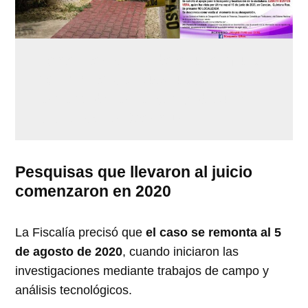
Localizan sin vida a una mujer
con ficha de búsqueda
enterrada en el patio de una
vivienda en Cancún
Pesquisas que llevaron al juicio
comenzaron en 2020
La Fiscalía precisó que
el caso se remonta al 5
de agosto de 2020
, cuando iniciaron las
investigaciones mediante trabajos de campo y
análisis tecnológicos.