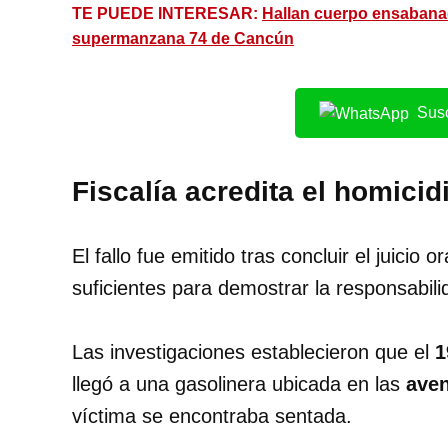
TE PUEDE INTERESAR:
Hallan cuerpo ensabanad
supermanzana 74 de Cancún
Susc
Fiscalía acredita el homici
El fallo fue emitido tras concluir el juicio 
suficientes para demostrar la responsabil
Las investigaciones establecieron que el
1
llegó a una gasolinera ubicada en las
aven
víctima se encontraba sentada.