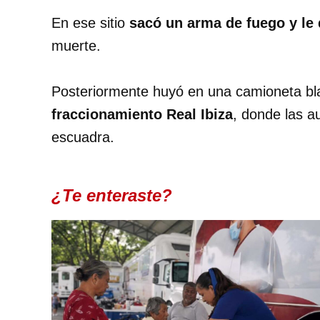
En ese sitio
sacó un arma de fuego y le 
muerte.
Posteriormente huyó en una camioneta blan
fraccionamiento Real Ibiza
, donde las a
escuadra.
¿Te enteraste?