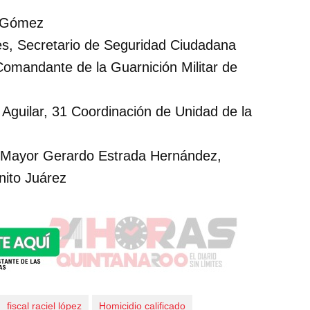
s Gómez
es, Secretario de Seguridad Ciudadana
omandante de la Guarnición Militar de
Aguilar, 31 Coordinación de Unidad de la
 Mayor Gerardo Estrada Hernández,
ito Juárez
fiscal raciel lópez
Homicidio calificado