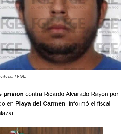
ortesía / FGE
e prisión
contra Ricardo Alvarado Rayón por
ido en
Playa del Carmen
, informó el fiscal
lazar.