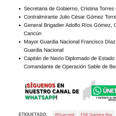
Secretaria de Gobierno, Cristina Torre
Contralmirante Julio César Gómez Torr
General Brigadier Adolfo Ríos Gómez, C
Cancún
Mayor Guardia Nacional Francisco Díaz 
Guardia Nacional
Capitán de Navío Diplomado de Estado
Comandante de Operación Sable de Ben
ETIQUETADO:
001carrusel
FGE Quintana Roo