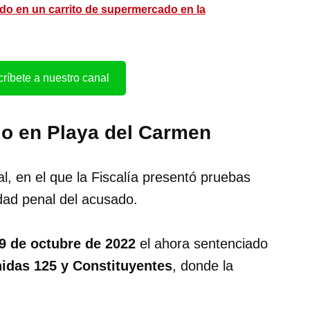
o en un carrito de supermercado en la
ríbete a nuestro canal
dio en Playa del Carmen
oral, en el que la Fiscalía presentó pruebas
idad penal del acusado.
9 de octubre de 2022
el ahora sentenciado
idas 125 y Constituyentes
, donde la