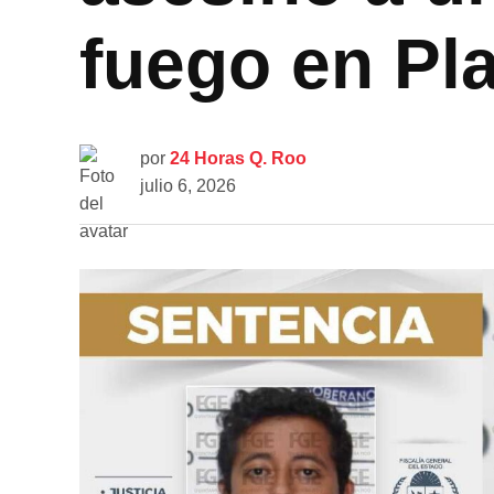
fuego en Pl
por
24 Horas Q. Roo
julio 6, 2026