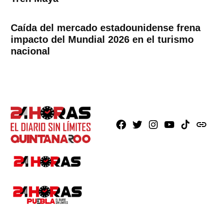
Caída del mercado estadounidense frena
impacto del Mundial 2026 en el turismo
nacional
Facebook
X
Instagram
Youtube
TikTok
issuu