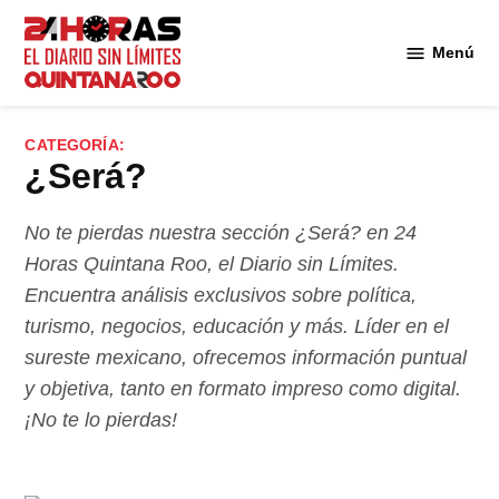
Saltar
al
Menú
Diario 24
contenido
Horas
Quintana
CATEGORÍA:
Roo
¿Será?
No te pierdas nuestra sección ¿Será? en 24
Horas Quintana Roo, el Diario sin Límites.
Encuentra análisis exclusivos sobre política,
turismo, negocios, educación y más. Líder en el
sureste mexicano, ofrecemos información puntual
y objetiva, tanto en formato impreso como digital.
¡No te lo pierdas!