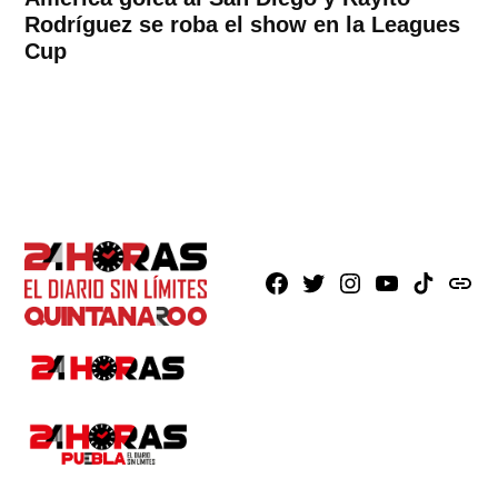
Rodríguez se roba el show en la Leagues
Cup
Facebook
X
Instagram
Youtube
TikTok
issuu