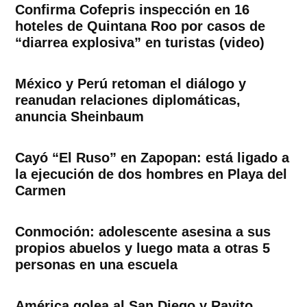
Confirma Cofepris inspección en 16
hoteles de Quintana Roo por casos de
“diarrea explosiva” en turistas (video)
México y Perú retoman el diálogo y
reanudan relaciones diplomáticas,
anuncia Sheinbaum
Cayó “El Ruso” en Zapopan: está ligado a
la ejecución de dos hombres en Playa del
Carmen
Conmoción: adolescente asesina a sus
propios abuelos y luego mata a otras 5
personas en una escuela
América golea al San Diego y Rayito