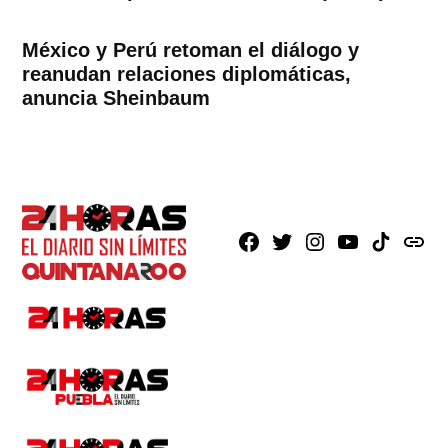
México y Perú retoman el diálogo y
reanudan relaciones diplomáticas,
anuncia Sheinbaum
Facebook
X
Instagram
Youtube
TikTok
issuu