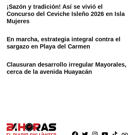
¡Sazón y tradición! Así se vivió el
Concurso del Ceviche Isleño 2026 en Isla
Mujeres
En marcha, estrategia integral contra el
sargazo en Playa del Carmen
Clausuran desarrollo irregular Mayorales,
cerca de la avenida Huayacán
Facebook
X
Instagram
Youtube
TikTok
issuu