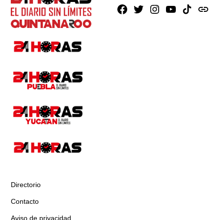
Facebook
X
Instagram
Youtube
TikTok
issuu
Directorio
Contacto
Aviso de privacidad