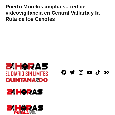
Puerto Morelos amplía su red de
videovigilancia en Central Vallarta y la
Ruta de los Cenotes
Facebook
X
Instagram
Youtube
TikTok
issuu