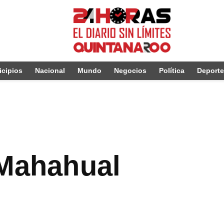
cipios
Nacional
Mundo
Negocios
Política
Deport
 Mahahual