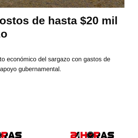
ostos de hasta $20 mil
zo
to económico del sargazo con gastos de
e apoyo gubernamental.