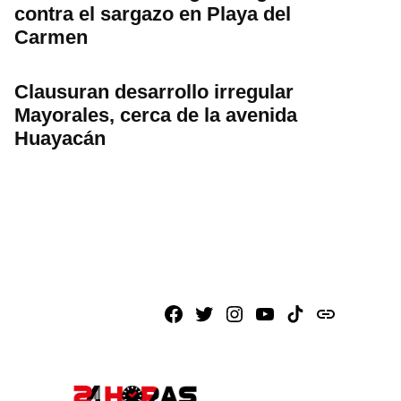
contra el sargazo en Playa del
Carmen
Clausuran desarrollo irregular
Mayorales, cerca de la avenida
Huayacán
Facebook
X
Instagram
Youtube
TikTok
issuu