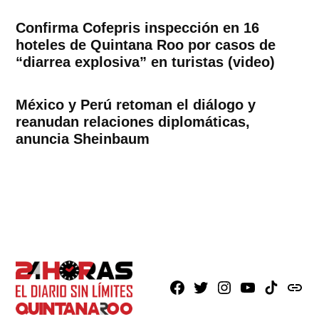
Confirma Cofepris inspección en 16
hoteles de Quintana Roo por casos de
“diarrea explosiva” en turistas (video)
México y Perú retoman el diálogo y
reanudan relaciones diplomáticas,
anuncia Sheinbaum
Facebook
X
Instagram
Youtube
TikTok
issuu