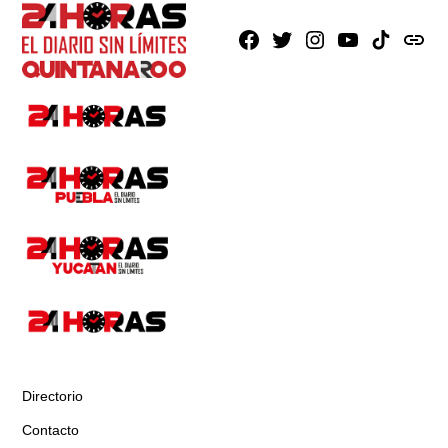
Facebook
X
Instagram
Youtube
TikTok
issuu
Directorio
Contacto