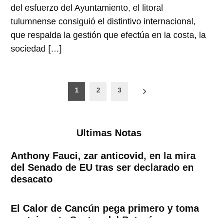
del esfuerzo del Ayuntamiento, el litoral
tulumnense consiguió el distintivo internacional,
que respalda la gestión que efectúa en la costa, la
sociedad […]
Paginación
1
2
3
de
entradas
Ultimas Notas
Anthony Fauci, zar anticovid, en la mira
del Senado de EU tras ser declarado en
desacato
El Calor de Cancún pega primero y toma