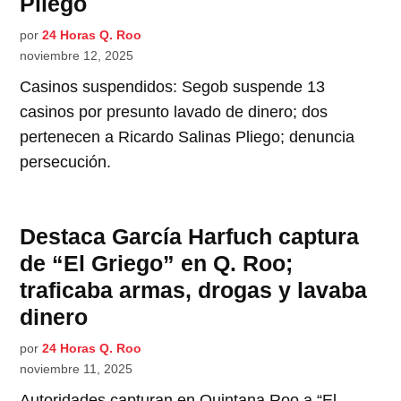
Pliego
por
24 Horas Q. Roo
noviembre 12, 2025
Casinos suspendidos: Segob suspende 13
casinos por presunto lavado de dinero; dos
pertenecen a Ricardo Salinas Pliego; denuncia
persecución.
Destaca García Harfuch captura
de “El Griego” en Q. Roo;
traficaba armas, drogas y lavaba
dinero
por
24 Horas Q. Roo
noviembre 11, 2025
Autoridades capturan en Quintana Roo a “El