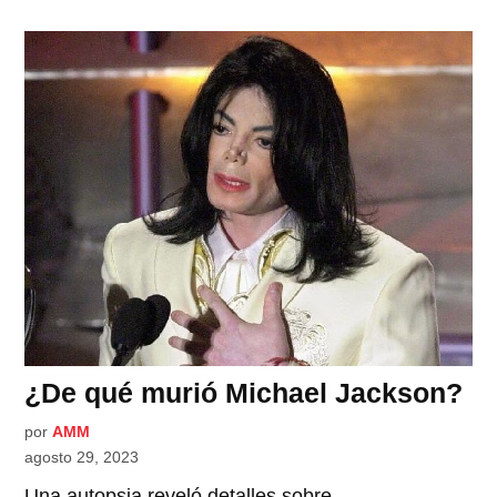
¿De qué murió Michael Jackson?
por
AMM
agosto 29, 2023
Una autopsia reveló detalles sobre