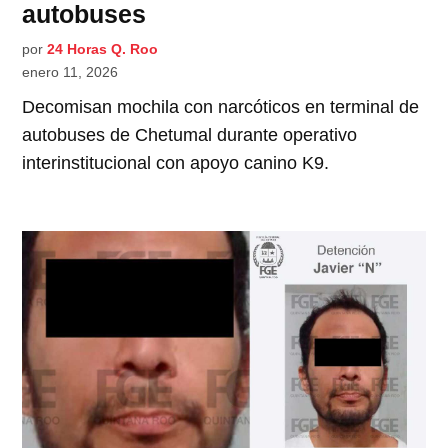
autobuses
por
24 Horas Q. Roo
enero 11, 2026
Decomisan mochila con narcóticos en terminal de
autobuses de Chetumal durante operativo
interinstitucional con apoyo canino K9.