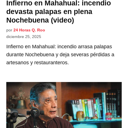
Infierno en Mahahual: incendio
devasta palapas en plena
Nochebuena (video)
por
24 Horas Q. Roo
diciembre 25, 2025
Infierno en Mahahual: incendio arrasa palapas
durante Nochebuena y deja severas pérdidas a
artesanos y restauranteros.