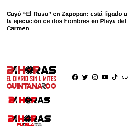
Cayó “El Ruso” en Zapopan: está ligado a
la ejecución de dos hombres en Playa del
Carmen
Facebook
X
Instagram
Youtube
TikTok
issuu