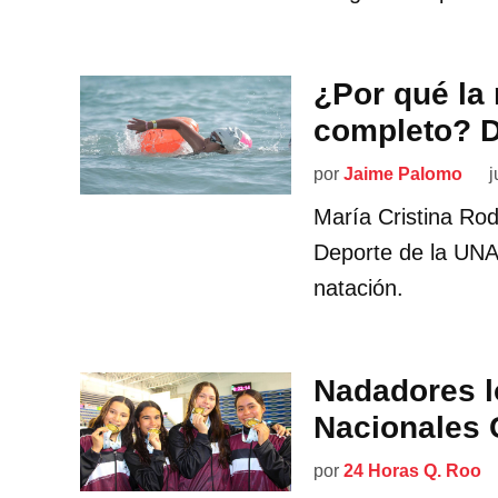
¿Por qué la
completo? D
por
Jaime Palomo
j
María Cristina Rod
Deporte de la UNAM
natación.
Nadadores l
Nacionales
por
24 Horas Q. Roo