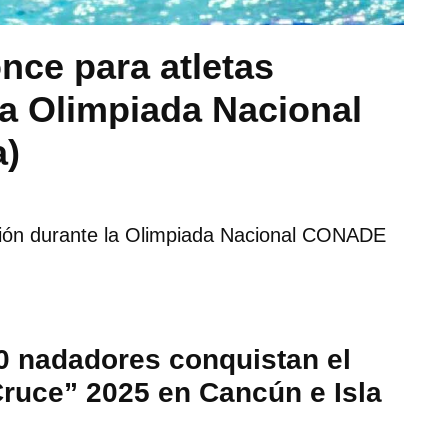
nce para atletas
la Olimpiada Nacional
a)
ción durante la Olimpiada Nacional CONADE
0 nadadores conquistan el
Cruce” 2025 en Cancún e Isla