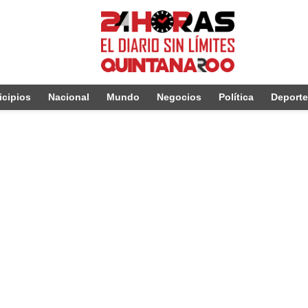
cipios
Nacional
Mundo
Negocios
Política
Deport