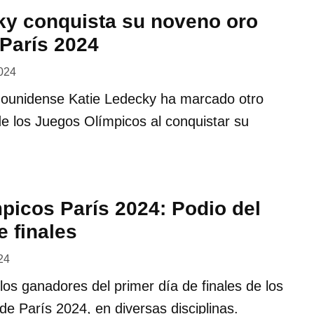
ky conquista su noveno oro
 París 2024
2024
ounidense Katie Ledecky ha marcado otro
 de los Juegos Olímpicos al conquistar su
picos París 2024: Podio del
e finales
024
os ganadores del primer día de finales de los
e París 2024, en diversas disciplinas.