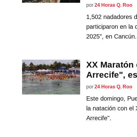
por
24 Horas Q. Roo
1,502 nadadores d
participaron en la
2025”, en Cancún.
XX Maratón 
Arrecife", e
por
24 Horas Q. Roo
Este domingo, Puer
la natación con el
Arrecife".