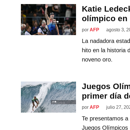
Katie Ledec
olímpico en
por
AFP
agosto 3, 
La nadadora estad
hito en la historia
noveno oro.
Juegos Olím
primer día d
por
AFP
julio 27, 2
Te presentamos a l
Juegos Olímpicos d