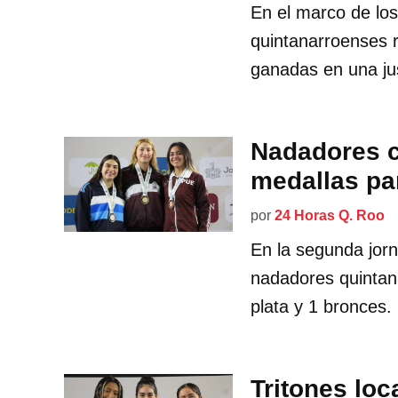
En el marco de lo
quintanarroenses 
ganadas en una jus
Nadadores c
medallas pa
por
24 Horas Q. Roo
En la segunda jor
nadadores quintan
plata y 1 bronces.
Tritones loc