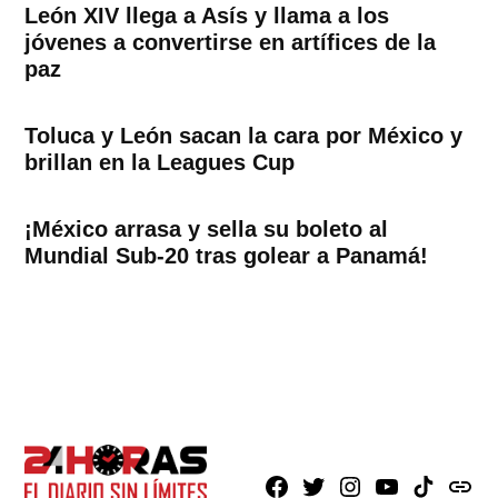
León XIV llega a Asís y llama a los
jóvenes a convertirse en artífices de la
paz
Toluca y León sacan la cara por México y
brillan en la Leagues Cup
¡México arrasa y sella su boleto al
Mundial Sub-20 tras golear a Panamá!
Facebook
X
Instagram
Youtube
TikTok
issuu